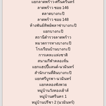
แยกลาดพร้าว-ศรีนครินทร์
ลาดพร้าว ซอย 146
ตลาดบางกะปิ
ลาดพร้าว ซอย 148
ห้างพันธ์ทิพย์พลาซ่าบางกะปิ
แยกบางกะปิ
สถานีตำรวจลาดพร้าว
หมวดการทางบางกะปิ
โรงเรียนบ้านบางกะปิ
การเคหะแห่งชาติ
สนามกีฬาคลองจั่น
แยกแฮปปี้แลนด์-นวมินทร์
สำนักงานที่ดินบางกะปิ
แยกศรีบูรพา-นวมินทร์
แยกคลองพังพวย
หมู่บ้านวังทองเฮ้าส์
หมู่บ้านศรีนคร 1
หมู่บ้านปรีชา 2 (นวมินทร์)