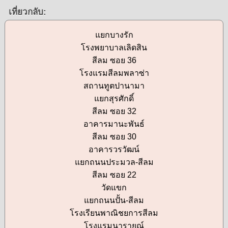
เที่ยวกลับ:
แยกบางรัก
โรงพยาบาลเลิดสิน
สีลม ซอย 36
โรงแรมสีลมพลาซ่า
สถานทูตปานามา
แยกสุรศักดิ์
สีลม ซอย 32
อาคารมานะพันธ์
สีลม ซอย 30
อาคารวรวัฒน์
แยกถนนประมวล-สีลม
สีลม ซอย 22
วัดแขก
แยกถนนปั้น-สีลม
โรงเรียนพาณิชยการสีลม
โรงแรมนารายณ์