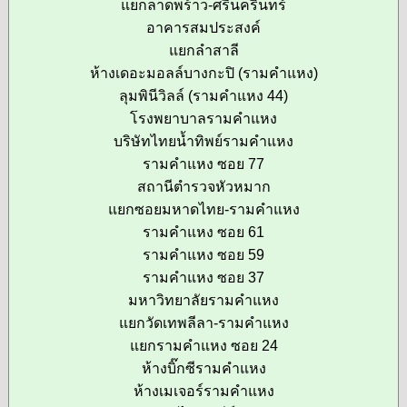
แยกลาดพร้าว-ศรีนครินทร์
อาคารสมประสงค์
แยกลำสาลี
ห้างเดอะมอลล์บางกะปิ (รามคำแหง)
ลุมพินีวิลล์ (รามคำแหง 44)
โรงพยาบาลรามคำแหง
บริษัทไทยน้ำทิพย์รามคำแหง
รามคำแหง ซอย 77
สถานีตำรวจหัวหมาก
แยกซอยมหาดไทย-รามคำแหง
รามคำแหง ซอย 61
รามคำแหง ซอย 59
รามคำแหง ซอย 37
มหาวิทยาลัยรามคำแหง
แยกวัดเทพลีลา-รามคำแหง
แยกรามคำแหง ซอย 24
ห้างบิ๊กซีรามคำแหง
ห้างเมเจอร์รามคำแหง