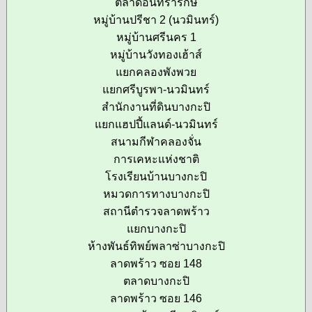
ตลาดอินทรารักษ์
หมู่บ้านปรีชา 2 (นวมินทร์)
หมู่บ้านศรีนคร 1
หมู่บ้านวังทองเฮ้าส์
แยกคลองพังพวย
แยกศรีบูรพา-นวมินทร์
สำนักงานที่ดินบางกะปิ
แยกแฮปปี้แลนด์-นวมินทร์
สนามกีฬาคลองจั่น
การเคหะแห่งชาติ
โรงเรียนบ้านบางกะปิ
หมวดการทางบางกะปิ
สถานีตำรวจลาดพร้าว
แยกบางกะปิ
ห้างพันธ์ทิพย์พลาซ่าบางกะปิ
ลาดพร้าว ซอย 148
ตลาดบางกะปิ
ลาดพร้าว ซอย 146