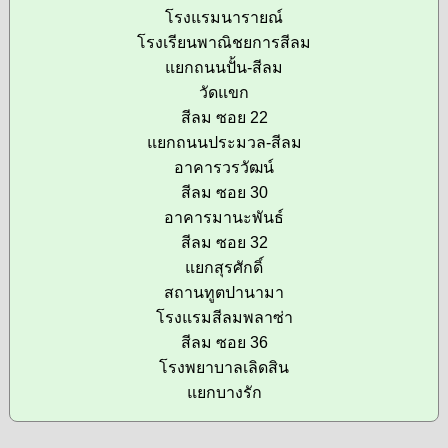
โรงแรมนารายณ์
โรงเรียนพาณิชยการสีลม
แยกถนนปั้น-สีลม
วัดแขก
สีลม ซอย 22
แยกถนนประมวล-สีลม
อาคารวรวัฒน์
สีลม ซอย 30
อาคารมานะพันธ์
สีลม ซอย 32
แยกสุรศักดิ์
สถานทูตปานามา
โรงแรมสีลมพลาซ่า
สีลม ซอย 36
โรงพยาบาลเลิดสิน
แยกบางรัก