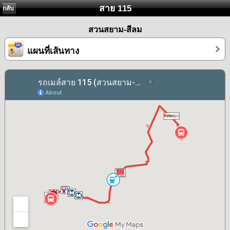
สาย 115
กลับ
สวนสยาม-สีลม
แผนที่เส้นทาง