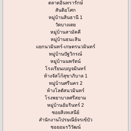
ตลาดอินทรารักษ์
สันติอโศก
หมู่บ้านสินธานี 1
วัดบางเตย
หมู่บ้านสามัคคี
หมู่บ้านธนะสิน
แยกนวมินทร์-เกษตรนวมินทร์
หมู่บ้านปัฐวิกรณ์
หมู่บ้านนพรัตน์
โรงเรียนเบญจมินทร์
ห้างจัสโก้สุขาภิบาล 1
หมู่บ้านศรีนคร 2
ห้างโลตัสนวมินทร์
โรงพยาบาลศรีสยาม
หมู่บ้านอัมรินทร์ 2
ซอยสิงหเสนีย์
สำนักงานไปรษณีย์จรเข้บัว
ซอยอมรวิวัฒน์