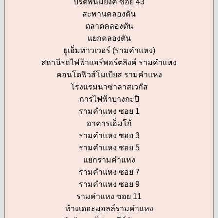
ปรีดีพนมยงค์ ซอย 43
สะพานคลองตัน
ตลาดคลองตัน
แยกคลองตัน
ยูเอ็มทาวเวอร์ (รามคำแหง)
สถานีรถไฟฟ้าแอร์พอร์ตลิงค์ รามคำแหง
คอนโดฟิวส์โมเบียส รามคำแหง
โรงแรมนาซ่าลาสเวกัส
การไฟฟ้าบางกะปิ
รามคำแหง ซอย 1
อาคารเอ็มโก้
รามคำแหง ซอย 3
รามคำแหง ซอย 5
แยกรามคำแหง
รามคำแหง ซอย 7
รามคำแหง ซอย 9
รามคำแหง ซอย 11
ห้างเดอะมอลล์รามคำแหง