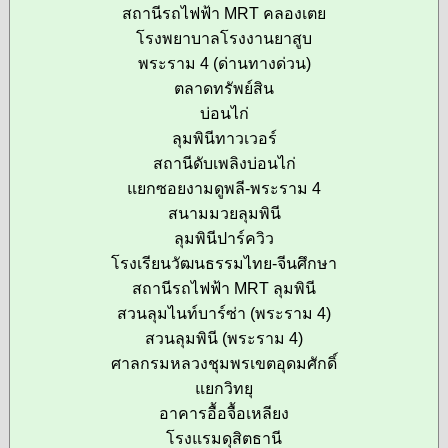
สถานีรถไฟฟ้า MRT คลองเตย
โรงพยาบาลโรงงานยาสูบ
พระราม 4 (ด่านทางด่วน)
ตลาดทรัพย์สิน
บ่อนไก่
ลุมพินีทาวเวอร์
สถานีดับเพลิงบ่อนไก่
แยกซอยงามดูพลี-พระราม 4
สนามมวยลุมพินี
ลุมพินีปาร์ควิว
โรงเรียนวัฒนธรรมไทย-จีนศึกษา
สถานีรถไฟฟ้า MRT ลุมพินี
สวนลุมไนท์บาร์ซ่า (พระราม 4)
สวนลุมพินี (พระราม 4)
ศาลกรมหลวงชุมพรเขตอุดมศักดิ์
แยกวิทยุ
อาคารอื้อจื้อเหลียง
โรงแรมดุสิตธานี