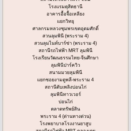
โรงแรมดุสิตธานี
อาคารอื้อจื้อเหลียง
แยกวิทยุ
ศาลกรมหลวงชุมพรเขตอุดมศักดิ์
สวนลุมพินี (พระราม 4)
สวนลุมไนท์บาร์ซ่า (พระราม 4)
สถานีรถไฟฟ้า MRT ลุมพินี
โรงเรียนวัฒนธรรมไทย-จีนศึกษา
ลุมพินีปาร์ควิว
สนามมวยลุมพินี
แยกซอยงามดูพลี-พระราม 4
สถานีดับเพลิงบ่อนไก่
ลุมพินีทาวเวอร์
บ่อนไก่
ตลาดทรัพย์สิน
พระราม 4 (ด่านทางด่วน)
โรงพยาบาลโรงงานยาสูบ
สถานีรถไฟฟ้า MRT คลองเตย