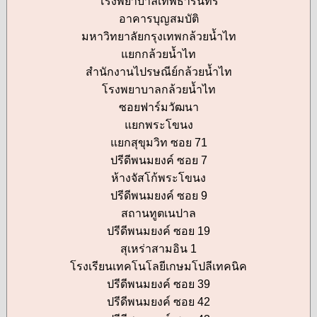
โรงพยาบาลเทพธารินทร์
อาคารบุญสมบัติ
มหาวิทยาลัยกรุงเทพกล้วยน้ำไท
แยกกล้วยน้ำไท
สำนักงานไปรษณีย์กล้วยน้ำไท
โรงพยาบาลกล้วยน้ำไท
ซอยฟาร์มวัฒนา
แยกพระโขนง
แยกสุขุมวิท ซอย 71
ปรีดีพนมยงค์ ซอย 7
ห้างจัสโก้พระโขนง
ปรีดีพนมยงค์ ซอย 9
สถานทูตเนปาล
ปรีดีพนมยงค์ ซอย 19
สุเหร่าสามอิน 1
โรงเรียนเทคโนโลยีเกษมโปลีเทคนิค
ปรีดีพนมยงค์ ซอย 39
ปรีดีพนมยงค์ ซอย 42