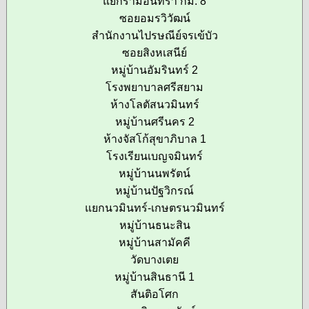
แยกรามอินทรา กม. 8
ซอยอมรวิวัฒน์
สำนักงานไปรษณีย์จรเข้บัว
ซอยสิงหเสนีย์
หมู่บ้านอัมรินทร์ 2
โรงพยาบาลศรีสยาม
ห้างโลตัสนวมินทร์
หมู่บ้านศรีนคร 2
ห้างจัสโก้สุขาภิบาล 1
โรงเรียนเบญจมินทร์
หมู่บ้านนพรัตน์
หมู่บ้านปัฐวิกรณ์
แยกนวมินทร์-เกษตรนวมินทร์
หมู่บ้านธนะสิน
หมู่บ้านสามัคคี
วัดบางเตย
หมู่บ้านสินธานี 1
สันติอโศก