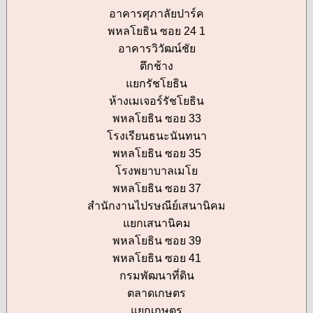
อาคารศุภาลัยปาร์ค
พหลโยธิน ซอย 24 1
อาคารวิวัฒน์ชัย
ตึกช้าง
แยกรัชโยธิน
ห้างเมเจอร์รัชโยธิน
พหลโยธิน ซอย 33
โรงเรียนธนะนันทนา
พหลโยธิน ซอย 35
โรงพยาบาลเมโย
พหลโยธิน ซอย 37
สำนักงานไปรษณีย์เสนานิคม
แยกเสนานิคม
พหลโยธิน ซอย 39
พหลโยธิน ซอย 41
กรมพัฒนาที่ดิน
ตลาดเกษตร
แยกเกษตร