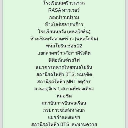
โรงเรียนสตรีวรนารถ
RASA ทาวเวอร์
กองปราบปราม
ห้างโลตัสลาดพร้าว
โรงเรียนหอวัง (พหลโยธิน)
ห้างเซ็นทรัลลาดพร้าว (พหลโยธิน)
พหลโยธิน ซอย 22
แยกลาดพร้าว-วิภาวดีรังสิต
พิพิธภัณฑ์รถไฟ
ธนาคารทหารไทยพหลโยธิน
สถานีรถไฟฟ้า BTS. หมอชิต
สถานีรถไฟฟ้า MRT จตุจักร
สวนจตุจักร 1 สถานที่ท่องเที่ยว
หมอชิต
สถาบันการบินพลเรือน
กรมการขนส่งทางบก
แยกกำแพงเพชร
สถานีรถไฟฟ้า BTS. สะพานควาย