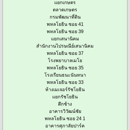
แยกเกษตร
ตลาดเกษตร
กรมพัฒนาที่ดิน
พหลโยธิน ซอย 41
พหลโยธิน ซอย 39
แยกเสนานิคม
สำนักงานไปรษณีย์เสนานิคม
พหลโยธิน ซอย 37
โรงพยาบาลเมโย
พหลโยธิน ซอย 35
โรงเรียนธนะนันทนา
พหลโยธิน ซอย 33
ห้างเมเจอร์รัชโยธิน
แยกรัชโยธิน
ตึกช้าง
อาคารวิวัฒน์ชัย
พหลโยธิน ซอย 24 1
อาคารศุภาลัยปาร์ค