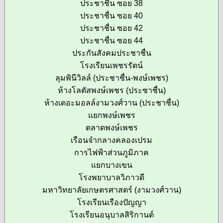
ประชาชื่น ซอย 38
ประชาชื่น ซอย 40
ประชาชื่น ซอย 42
ประชาชื่น ซอย 44
ประกันสังคมประชาชื่น
โรงเรียนเพชรรัตน์
ลุมพินีวิลล์ (ประชาชื่น-พงษ์เพชร)
ห้างโลตัสพงษ์เพชร (ประชาชื่น)
ห้างเดอะมอลล์งามวงศ์วาน (ประชาชื่น)
แยกพงษ์เพชร
ตลาดพงษ์เพชร
เรือนจำกลางคลองเปรม
การไฟฟ้าส่วนภูมิภาค
แยกบางเขน
โรงพยาบาลวิภาวดี
มหาวิทยาลัยเกษตรศาสตร์ (งามวงศ์วาน)
โรงเรียนเรืองปัญญา
โรงเรียนอนุบาลสิริกานต์