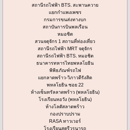
สถานีรถไฟฟ้า BTS. สะพานควาย
แยกกำแพงเพชร
กรมการขนส่งทางบก
สถาบันการบินพลเรือน
หมอชิต
สวนจตุจักร 1 สถานที่ท่องเที่ยว
สถานีรถไฟฟ้า MRT จตุจักร
สถานีรถไฟฟ้า BTS. หมอชิต
ธนาคารทหารไทยพหลโยธิน
พิพิธภัณฑ์รถไฟ
แยกลาดพร้าว-วิภาวดีรังสิต
พหลโยธิน ซอย 22
ห้างเซ็นทรัลลาดพร้าว (พหลโยธิน)
โรงเรียนหอวัง (พหลโยธิน)
ห้างโลตัสลาดพร้าว
กองปราบปราม
RASA ทาวเวอร์
โรงเรียนสตรีวรนารถ