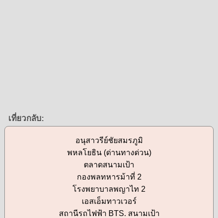
เที่ยวกลับ:
อนุสาวรีย์ชัยสมรภูมิ
พหลโยธิน (ด่านทางด่วน)
ตลาดสนามเป้า
กองพลทหารม้าที่ 2
โรงพยาบาลพญาไท 2
เอสเอ็มทาวเวอร์
สถานีรถไฟฟ้า BTS. สนามเป้า