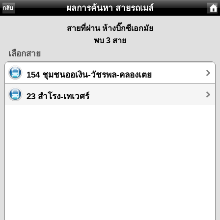
ผลการค้นหา สายรถเมล์
กลับ
สายที่ผ่าน ห้างบิ๊กซีเอกมัย
พบ 3 สาย
เลือกสาย
154 ชุมชนออเงิน-วัชรพล-คลองเตย
23 สำโรง-เทเวศร์