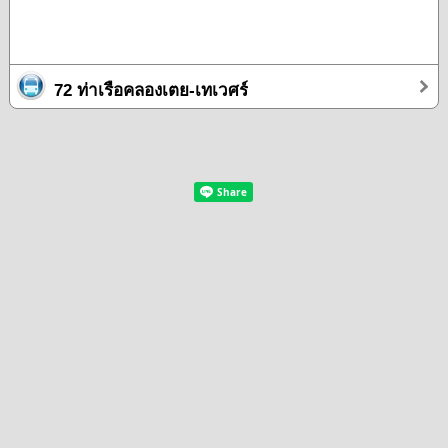
72 ท่าเรือคลองเตย-เทเวศร์