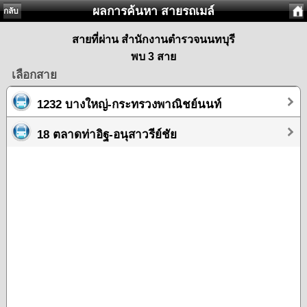
ผลการค้นหา สายรถเมล์
กลับ
สายที่ผ่าน สำนักงานตำรวจนนทบุรี
พบ 3 สาย
เลือกสาย
1232 บางใหญ่-กระทรวงพาณิชย์นนท์
18 ตลาดท่าอิฐ-อนุสาวรีย์ชัย