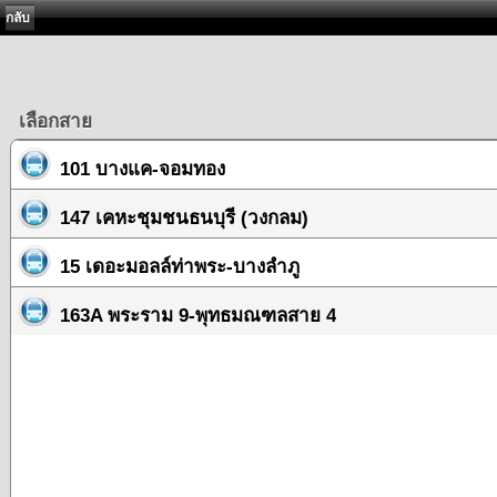
กลับ
เลือกสาย
101 บางแค-จอมทอง
147 เคหะชุมชนธนบุรี (วงกลม)
15 เดอะมอลล์ท่าพระ-บางลำภู
163A พระราม 9-พุทธมณฑลสาย 4