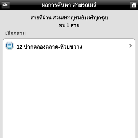
ผลการค้นหา สายรถเมล์
กลับ
สายที่ผ่าน สวนสราญรมย์ (เจริญกรุง)
พบ 1 สาย
เลือกสาย
12 ปากคลองตลาด-ห้วยขวาง