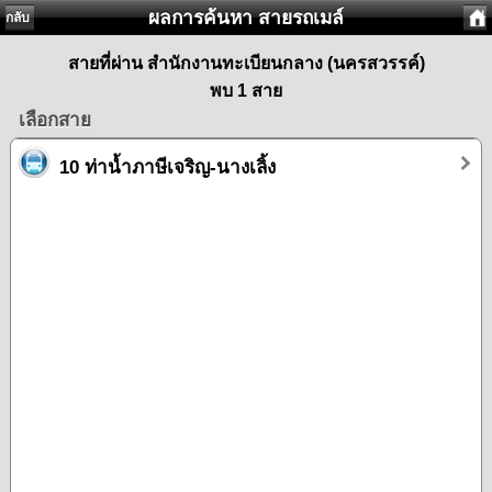
ผลการค้นหา สายรถเมล์
กลับ
สายที่ผ่าน สำนักงานทะเบียนกลาง (นครสวรรค์)
พบ 1 สาย
เลือกสาย
10 ท่าน้ำภาษีเจริญ-นางเลิ้ง