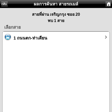
ผลการค้นหา สายรถเมล์
กลับ
สายที่ผ่าน เจริญกรุง ซอย 20
พบ 1 สาย
เลือกสาย
1 ถนนตก-ท่าเตียน