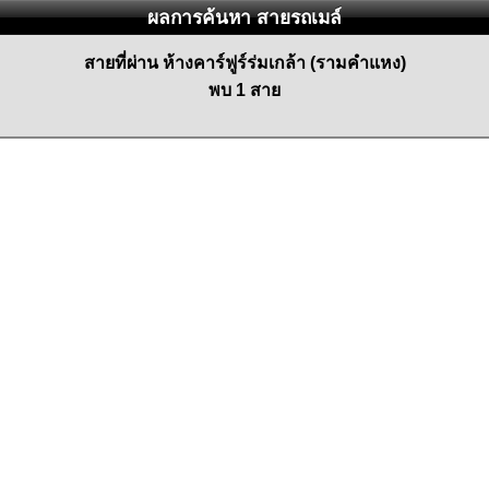
ผลการค้นหา สายรถเมล์
สายที่ผ่าน ห้างคาร์ฟูร์ร่มเกล้า (รามคำแหง)
พบ 1 สาย