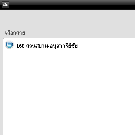
กลับ
เลือกสาย
168 สวนสยาม-อนุสาวรีย์ชัย