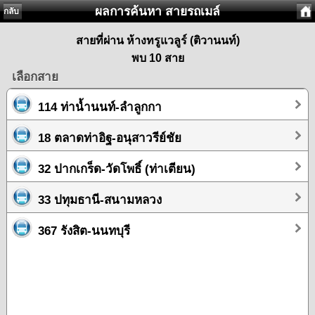
ผลการค้นหา สายรถเมล์
กลับ
สายที่ผ่าน ห้างทรูแวลูร์ (ติวานนท์)
พบ 10 สาย
เลือกสาย
114 ท่าน้ำนนท์-ลำลูกกา
18 ตลาดท่าอิฐ-อนุสาวรีย์ชัย
32 ปากเกร็ด-วัดโพธิ์ (ท่าเตียน)
33 ปทุมธานี-สนามหลวง
367 รังสิต-นนทบุรี