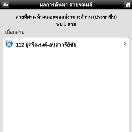
ผลการค้นหา สายรถเมล์
กลับ
สายที่ผ่าน ห้างเดอะมอลล์งามวงศ์วาน (ประชาชื่น)
พบ 1 สาย
เลือกสาย
112 อู่ศรีณรงค์-อนุสาวรีย์ชัย