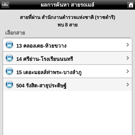
ผลการค้นหา สายรถเมล์
กลับ
สายที่ผ่าน สำนักงานตำรวจแห่งชาติ (ราชดำริ)
พบ 8 สาย
เลือกสาย
13 คลองเตย-ห้วยขวาง
14 ศรีย่าน-โรงเรียนนนทรี
15 เดอะมอลล์ท่าพระ-บางลำภู
504 รังสิต-สาธุประดิษฐ์