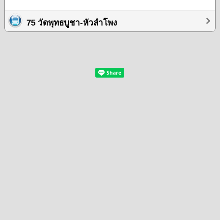
75 วัดพุทธบูชา-หัวลำโพง