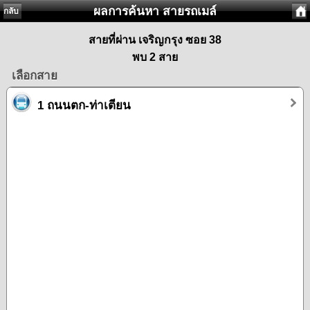
ผลการค้นหา สายรถเมล์
กลับ
สายที่ผ่าน เจริญกรุง ซอย 38
พบ 2 สาย
เลือกสาย
1 ถนนตก-ท่าเตียน