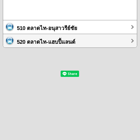
510 ตลาดไท-อนุสาวรีย์ชัย
520 ตลาดไท-แฮบปี้แลนด์