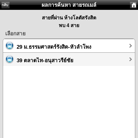
ผลการค้นหา สายรถเมล์
กลับ
สายที่ผ่าน ห้างโลตัสรังสิต
พบ 4 สาย
เลือกสาย
29 ม.ธรรมศาสตร์รังสิต-หัวลำโพง
39 ตลาดไท-อนุสาวรีย์ชัย