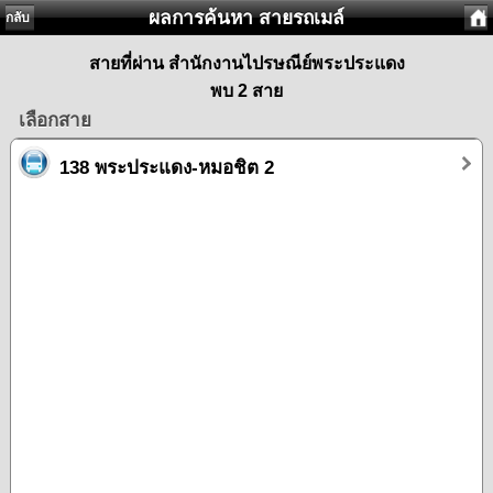
ผลการค้นหา สายรถเมล์
กลับ
สายที่ผ่าน สำนักงานไปรษณีย์พระประแดง
พบ 2 สาย
เลือกสาย
138 พระประแดง-หมอชิต 2