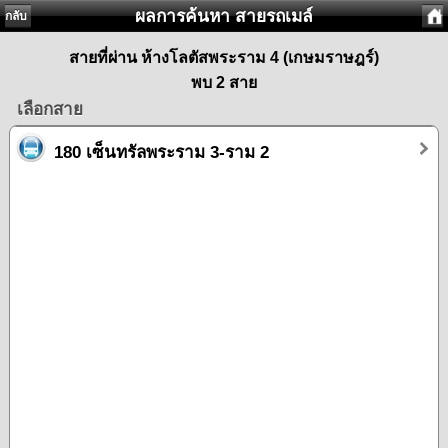
ผลการค้นหา สายรถเมล์
กลับ
สายที่ผ่าน ห้างโลตัสพระราม 4 (เกษมราษฎร์)
พบ 2 สาย
เลือกสาย
180 เซ็นทรัลพระราม 3-ราม 2