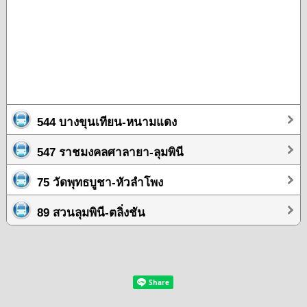
544 บางขุนเทียน-หนามแดง
547 ราชมงคลศาลายา-ลุมพินี
75 วัดพุทธบูชา-หัวลำโพง
89 สวนลุมพินี-ตลิ่งชัน