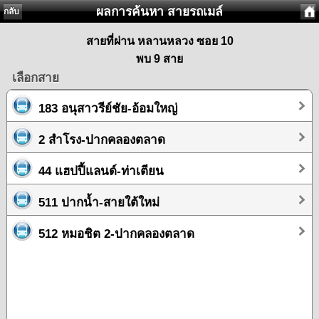
ผลการค้นหา สายรถเมล์
กลับ
สายที่ผ่าน หลานหลวง ซอย 10
พบ 9 สาย
เลือกสาย
183 อนุสาวรีย์ชัย-อ้อมใหญ่
2 สำโรง-ปากคลองตลาด
44 แฮปปี้แลนด์-ท่าเตียน
511 ปากน้ำ-สายใต้ใหม่
512 หมอชิต 2-ปากคลองตลาด