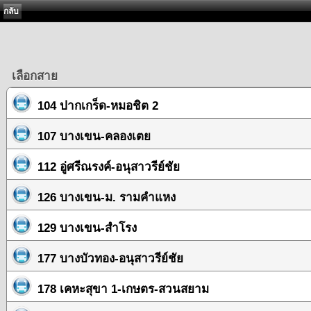
กลับ
เลือกสาย
104 ปากเกร็ด-หมอชิต 2
107 บางเขน-คลองเตย
112 อู่ศรีณรงค์-อนุสาวรีย์ชัย
126 บางเขน-ม. รามคำแหง
129 บางเขน-สำโรง
177 บางบัวทอง-อนุสาวรีย์ชัย
178 เคหะสุขา 1-เกษตร-สวนสยาม