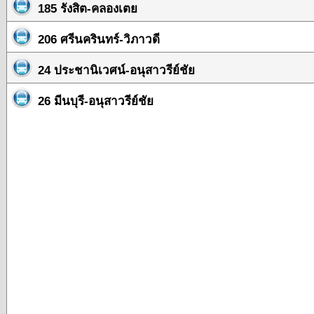
185 รังสิต-คลองเตย
206 ศรีนครินทร์-วิภาวดี
24 ประชานิเวศน์-อนุสาวรีย์ชัย
26 มีนบุรี-อนุสาวรีย์ชัย