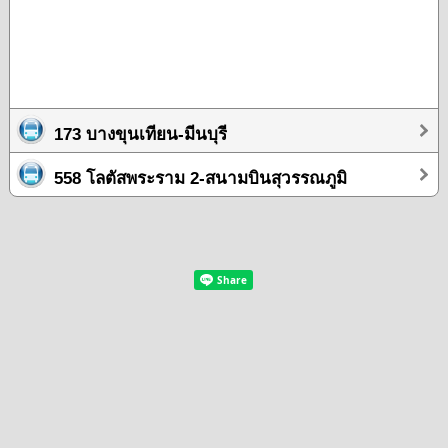
173 บางขุนเทียน-มีนบุรี
558 โลตัสพระราม 2-สนามบินสุวรรณภูมิ