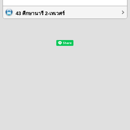
43 ศีกษานารี 2-เทเวศร์