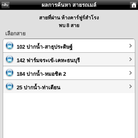
ผลการค้นหา สายรถเมล์
กลับ
สายที่ผ่าน ห้างคาร์ฟูร์สำโรง
พบ 8 สาย
เลือกสาย
102 ปากน้ำ-สาธุประดิษฐ์
142 ฟาร์มจระเข้-เคหะธนบุรี
184 ปากน้ำ-หมอชิต 2
25 ปากน้ำ-ท่าเตียน