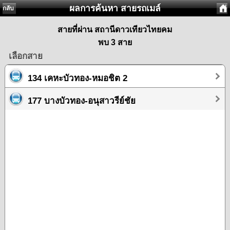
ผลการค้นหา สายรถเมล์
กลับ
สายที่ผ่าน สถานีดาวเทียวไทยคม
พบ 3 สาย
เลือกสาย
134 เคหะบัวทอง-หมอชิต 2
177 บางบัวทอง-อนุสาวรีย์ชัย