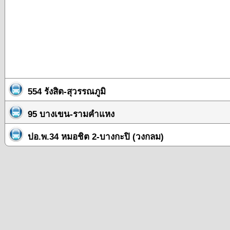
554 รังสิต-สุวรรณภูมิ
95 บางเขน-รามคำแหง
ปอ.พ.34 หมอชิต 2-บางกะปิ (วงกลม)