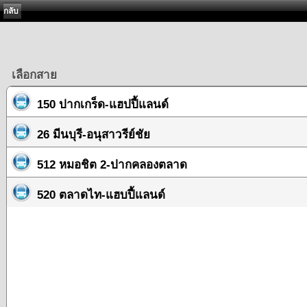
กลับ
เลือกสาย
150 ปากเกร็ด-แฮปปี้แลนด์
26 มีนบุรี-อนุสาวรีย์ชัย
512 หมอชิต 2-ปากคลองตลาด
520 ตลาดไท-แฮบปี้แลนด์