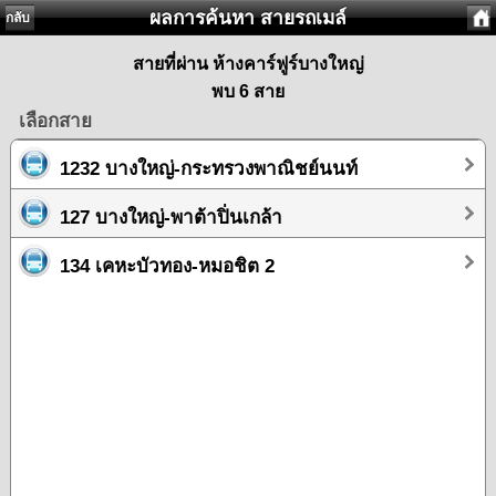
ผลการค้นหา สายรถเมล์
กลับ
สายที่ผ่าน ห้างคาร์ฟูร์บางใหญ่
พบ 6 สาย
เลือกสาย
1232 บางใหญ่-กระทรวงพาณิชย์นนท์
127 บางใหญ่-พาต้าปิ่นเกล้า
134 เคหะบัวทอง-หมอชิต 2