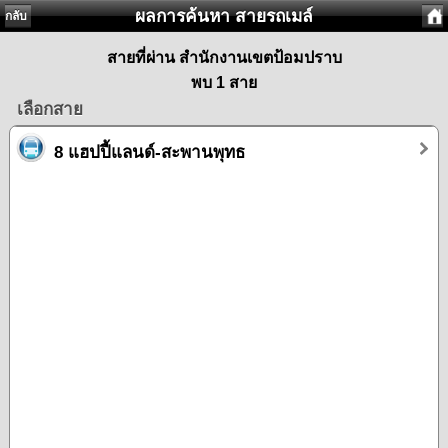
ผลการค้นหา สายรถเมล์
กลับ
สายที่ผ่าน สำนักงานเขตป้อมปราบ
พบ 1 สาย
เลือกสาย
8 แฮปปี้แลนด์-สะพานพุทธ