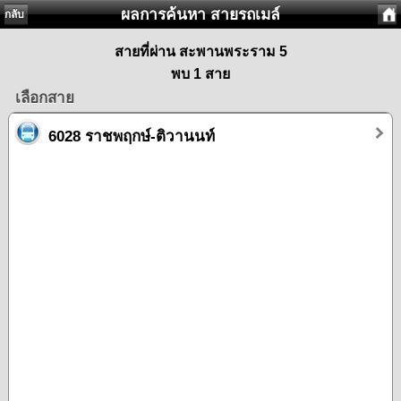
ผลการค้นหา สายรถเมล์
กลับ
สายที่ผ่าน สะพานพระราม 5
พบ 1 สาย
เลือกสาย
6028 ราชพฤกษ์-ติวานนท์