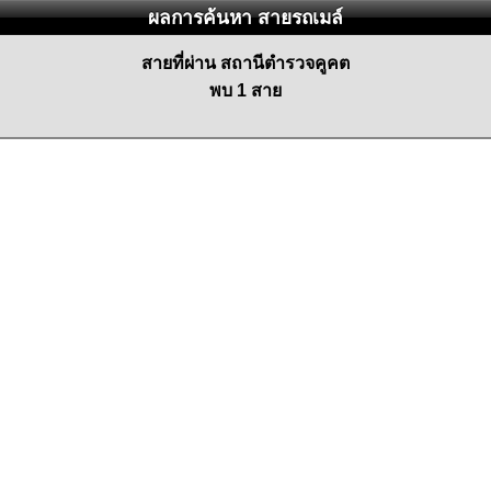
ผลการค้นหา สายรถเมล์
สายที่ผ่าน สถานีตำรวจคูคต
พบ 1 สาย