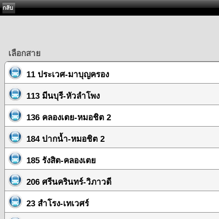
กลับ
เลือกสาย
11 ประเวศ-มาบุญครอง
113 มีนบุรี-หัวลำโพง
136 คลองเตย-หมอชิต 2
184 ปากน้ำ-หมอชิต 2
185 รังสิต-คลองเตย
206 ศรีนครินทร์-วิภาวดี
23 สำโรง-เทเวศร์