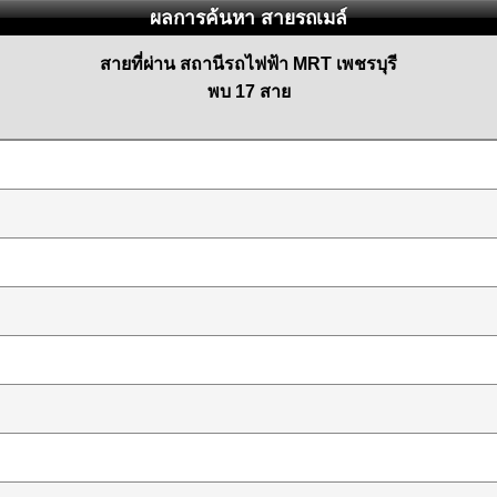
ผลการค้นหา สายรถเมล์
สายที่ผ่าน สถานีรถไฟฟ้า MRT เพชรบุรี
พบ 17 สาย