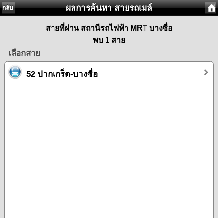
ผลการค้นหา สายรถเมล์
กลับ
สายที่ผ่าน สถานีรถไฟฟ้า MRT บางซื่อ
พบ 1 สาย
เลือกสาย
52 ปากเกร็ด-บางซื่อ