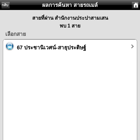
ผลการค้นหา สายรถเมล์
กลับ
สายที่ผ่าน สำนักงานประปาสามเสน
พบ 1 สาย
เลือกสาย
67 ประชานิเวศน์-สาธุประดิษฐ์