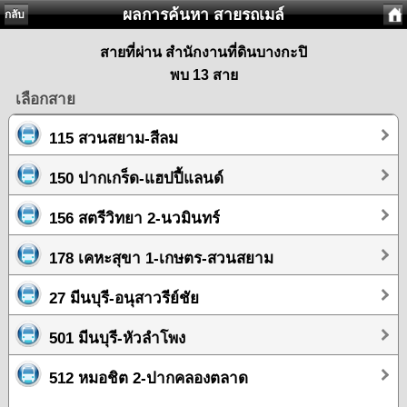
ผลการค้นหา สายรถเมล์
กลับ
สายที่ผ่าน สำนักงานที่ดินบางกะปิ
พบ 13 สาย
เลือกสาย
115 สวนสยาม-สีลม
150 ปากเกร็ด-แฮปปี้แลนด์
156 สตรีวิทยา 2-นวมินทร์
178 เคหะสุขา 1-เกษตร-สวนสยาม
27 มีนบุรี-อนุสาวรีย์ชัย
501 มีนบุรี-หัวลำโพง
512 หมอชิต 2-ปากคลองตลาด