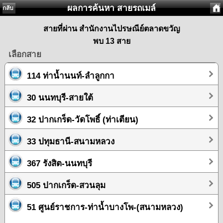
ผลการค้นหา สายรถเมล์
กลับ
สายที่ผ่าน สำนักงานไปรษณีย์ตลาดขวัญ
พบ 13 สาย
เลือกสาย
114 ท่าน้ำนนท์-ลำลูกกา
30 นนทบุรี-สายใต้
32 ปากเกร็ด-วัดโพธิ์ (ท่าเตียน)
33 ปทุมธานี-สนามหลวง
367 รังสิต-นนทบุรี
505 ปากเกร็ด-สวนลุม
51 ศูนย์ราชการ-ท่าน้ำบางโพ-(สนามหลวง)