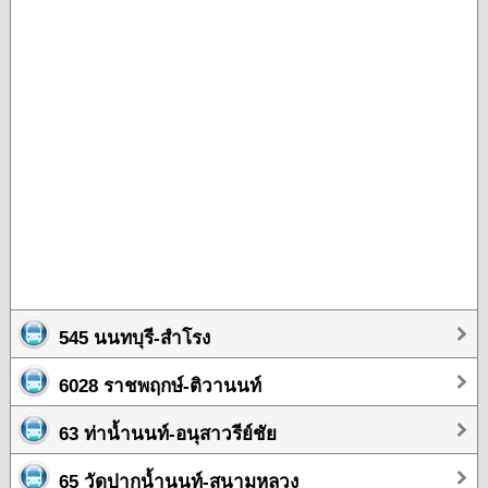
545 นนทบุรี-สำโรง
6028 ราชพฤกษ์-ติวานนท์
63 ท่าน้ำนนท์-อนุสาวรีย์ชัย
65 วัดปากน้ำนนท์-สนามหลวง