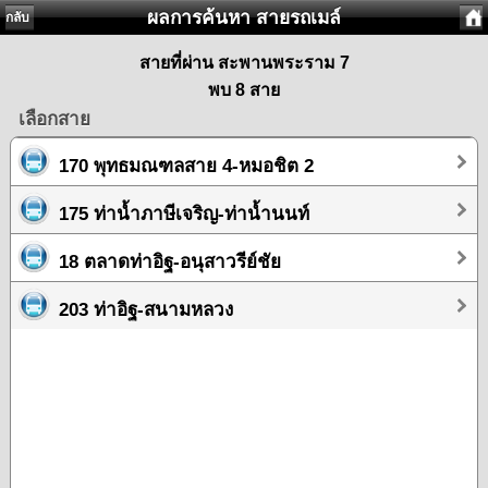
ผลการค้นหา สายรถเมล์
กลับ
สายที่ผ่าน สะพานพระราม 7
พบ 8 สาย
เลือกสาย
170 พุทธมณฑลสาย 4-หมอชิต 2
175 ท่าน้ำภาษีเจริญ-ท่าน้ำนนท์
18 ตลาดท่าอิฐ-อนุสาวรีย์ชัย
203 ท่าอิฐ-สนามหลวง