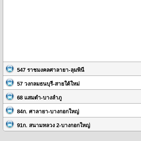
547 ราชมงคลศาลายา-ลุมพินี
57 วงกลมธนบุรี-สายใต้ใหม่
68 แสมดำ-บางลำภู
84ก. ศาลายา-บางกอกใหญ่
91ก. สนามหลวง 2-บางกอกใหญ่