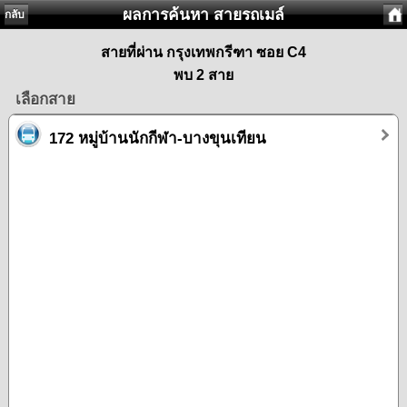
ผลการค้นหา สายรถเมล์
กลับ
สายที่ผ่าน กรุงเทพกรีฑา ซอย C4
พบ 2 สาย
เลือกสาย
172 หมู่บ้านนักกีฬา-บางขุนเทียน