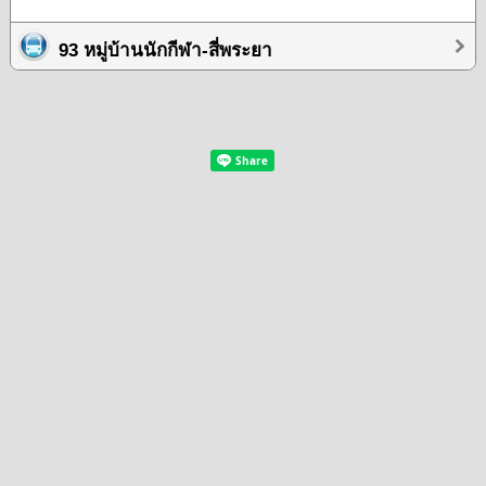
93 หมู่บ้านนักกีฬา-สี่พระยา