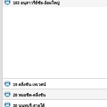
183 อนุสาวรีย์ชัย-อ้อมใหญ่
19 ตลิ่งชัน-เทเวศน์
28 หมอชิต-ตลิ่งชัน
30 นนทบุรี-สายใต้