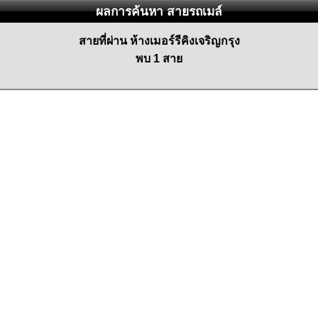
ผลการค้นหา สายรถเมล์
สายที่ผ่าน ห้างเมอร์รีคิงเจริญกรุง
พบ 1 สาย