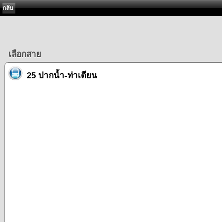
กลับ
เลือกสาย
25 ปากน้ำ-ท่าเตียน