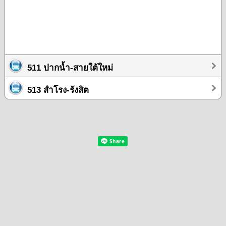
511 ปากน้ำ-สายใต้ใหม่
513 สำโรง-รังสิต