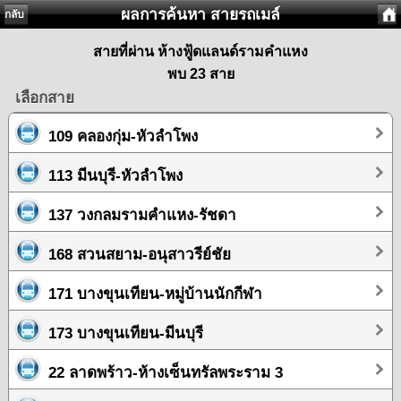
ผลการค้นหา สายรถเมล์
กลับ
สายที่ผ่าน ห้างฟู้ดแลนด์รามคำแหง
พบ 23 สาย
เลือกสาย
109 คลองกุ่ม-หัวลำโพง
113 มีนบุรี-หัวลำโพง
137 วงกลมรามคำแหง-รัชดา
168 สวนสยาม-อนุสาวรีย์ชัย
171 บางขุนเทียน-หมู่บ้านนักกีฬา
173 บางขุนเทียน-มีนบุรี
22 ลาดพร้าว-ห้างเซ็นทรัลพระราม 3