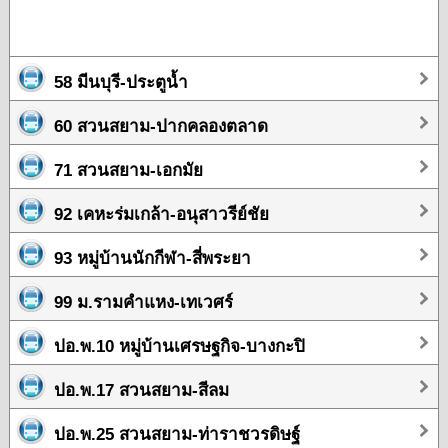
58 มีนบุรี-ประตูน้ำ
60 สวนสยาม-ปากคลองตลาด
71 สวนสยาม-เอกมัย
92 เคหะร่มเกล้า-อนุสาวรีย์ชัย
93 หมู่บ้านนักกีฬา-สี่พระยา
99 ม.รามคำแหง-เทเวศร์
ปอ.พ.10 หมู่บ้านเศรษฐกิจ-บางกะปิ
ปอ.พ.17 สวนสยาม-สีลม
ปอ.พ.25 สวนสยาม-ท่าราชวรดิษฐ์