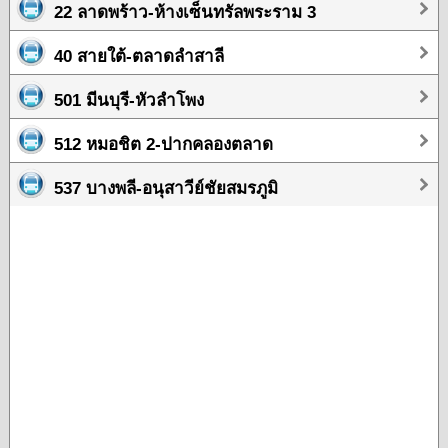
22 ลาดพร้าว-ห้างเซ็นทรัลพระราม 3
40 สายใต้-ตลาดลำสาลี
501 มีนบุรี-หัวลำโพง
512 หมอชิต 2-ปากคลองตลาด
537 บางพลี-อนุสาวีย์ชัยสมรภูมิ