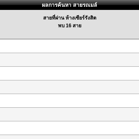
ผลการค้นหา สายรถเมล์
สายที่ผ่าน ห้างเซียร์รังสิต
พบ 16 สาย