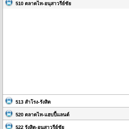
510 ตลาดไท-อนุสาวรีย์ชัย
513 สำโรง-รังสิต
520 ตลาดไท-แฮบปี้แลนด์
522 รังสิต-อนุสาวรีย์ชัย