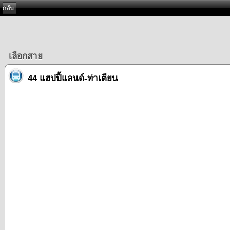
กลับ
เลือกสาย
44 แฮปปี้แลนด์-ท่าเตียน