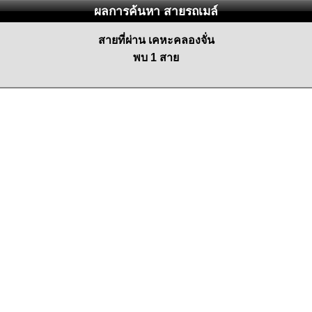
ผลการค้นหา สายรถเมล์
สายที่ผ่าน เคหะคลองจั่น
พบ 1 สาย