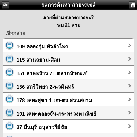
ผลการค้นหา สายรถเมล์
กลับ
สายที่ผ่าน ตลาดบางกะปิ
พบ 21 สาย
เลือกสาย
109 คลองกุ่ม-หัวลำโพง
115 สวนสยาม-สีลม
151 ลาดพร้าว 71-ตลาดหัวตะเข้
156 สตรีวิทยา 2-นวมินทร์
178 เคหะสุขา 1-เกษตร-สวนสยาม
191 เคหะคลองจั่น-กระทรวงพาณิชย์
27 มีนบุรี-อนุสาวรีย์ชัย