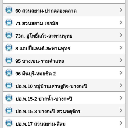
60 สวนสยาม-ปากคลองตลาด
71 สวนสยาม-เอกมัย
73ก. อู่โพธิ์แก้ว-สะพานพุทธ
8 แฮปปี้แลนด์-สะพานพุทธ
95 บางเขน-รามคำแหง
96 มีนบุรี-หมอชิต 2
ปอ.พ.10 หมู่บ้านเศรษฐกิจ-บางกะปิ
ปอ.พ.15-2 ปากน้ำ-บางกะปิ
ปอ.พ.15-3 บางกะปิ-สวนจตุจักร
ปอ.พ.17 สวนสยาม-สีลม