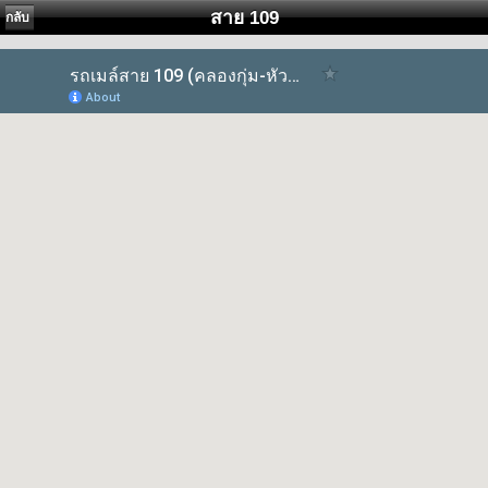
สาย 109
กลับ