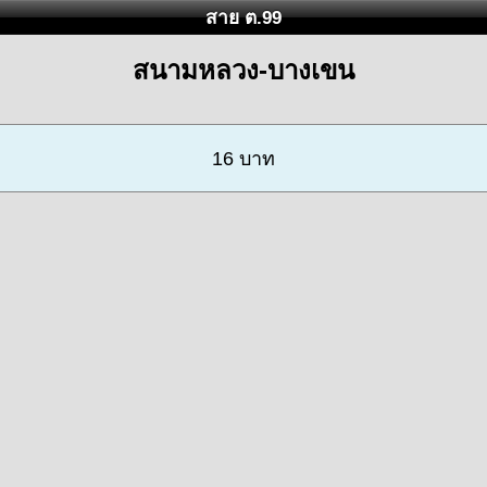
สาย ต.99
สนามหลวง-บางเขน
16 บาท