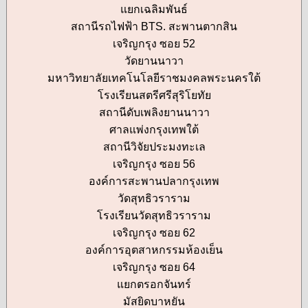
แยกเฉลิมพันธ์
สถานีรถไฟฟ้า BTS. สะพานตากสิน
เจริญกรุง ซอย 52
วัดยานนาวา
มหาวิทยาลัยเทคโนโลยีราชมงคลพระนครใต้
โรงเรียนสตรีศรีสุริโยทัย
สถานีดับเพลิงยานนาวา
ศาลแพ่งกรุงเทพใต้
สถานีวิจัยประมงทะเล
เจริญกรุง ซอย 56
องค์การสะพานปลากรุงเทพ
วัดสุทธิวราราม
โรงเรียนวัดสุทธิวราราม
เจริญกรุง ซอย 62
องค์การอุตสาหกรรมห้องเย็น
เจริญกรุง ซอย 64
แยกตรอกจันทร์
มัสยิดบาหยัน