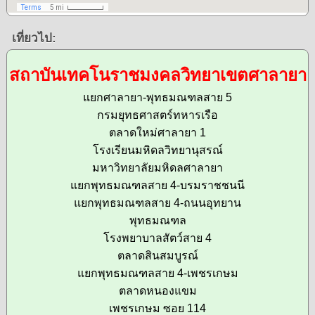
เที่ยวไป:
สถาบันเทคโนราชมงคลวิทยาเขตศาลายา
แยกศาลายา-พุทธมณฑลสาย 5
กรมยุทธศาสตร์ทหารเรือ
ตลาดใหม่ศาลายา 1
โรงเรียนมหิดลวิทยานุสรณ์
มหาวิทยาลัยมหิดลศาลายา
แยกพุทธมณฑลสาย 4-บรมราชชนนี
แยกพุทธมณฑลสาย 4-ถนนอุทยาน
พุทธมณฑล
โรงพยาบาลสัตว์สาย 4
ตลาดสินสมบูรณ์
แยกพุทธมณฑลสาย 4-เพชรเกษม
ตลาดหนองแขม
เพชรเกษม ซอย 114