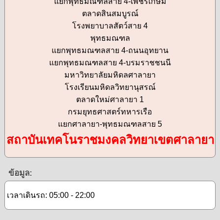
แยกพุทธมณฑลสาย 4-เพชรเกษม
ตลาดสินสมบูรณ์
โรงพยาบาลสัตว์สาย 4
พุทธมณฑล
แยกพุทธมณฑลสาย 4-ถนนอุทยาน
แยกพุทธมณฑลสาย 4-บรมราชชนนี
มหาวิทยาลัยมหิดลศาลายา
โรงเรียนมหิดลวิทยานุสรณ์
ตลาดใหม่ศาลายา 1
กรมยุทธศาสตร์ทหารเรือ
แยกศาลายา-พุทธมณฑลสาย 5
สถาบันเทคโนราชมงคลวิทยาเขตศาลายา
ข้อมูล:
เวลาเดินรถ: 05:00 - 22:00