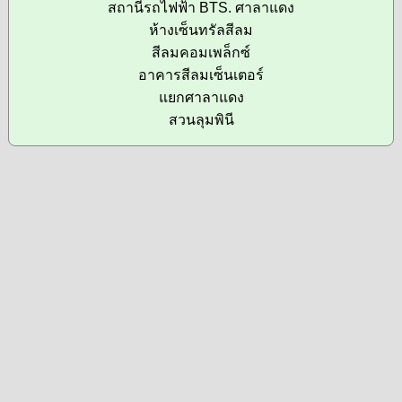
สถานีรถไฟฟ้า BTS. ศาลาแดง
ห้างเซ็นทรัลสีลม
สีลมคอมเพล็กซ์
อาคารสีลมเซ็นเตอร์
แยกศาลาแดง
สวนลุมพินี