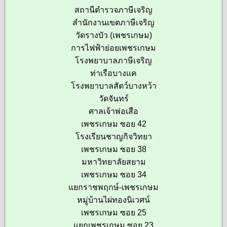
สถานีตำรวจภาษีเจริญ
สำนักงานเขตภาษีเจริญ
วัดรางบัว (เพชรเกษม)
การไฟฟ้าย่อยเพชรเกษม
โรงพยาบาลภาษีเจริญ
ท่าเรือบางแค
โรงพยาบาลสัตว์บางหว้า
วัดจันทร์
ศาลเจ้าพ่อเสือ
เพชรเกษม ซอย 42
โรงเรียนชาญกิจวิทยา
เพชรเกษม ซอย 38
มหาวิทยาลัยสยาม
เพชรเกษม ซอย 34
แยกราชพฤกษ์-เพชรเกษม
หมู่บ้านไผ่ทองนิเวศน์
เพชรเกษม ซอย 25
แยกเพชรเกษม ซอย 23