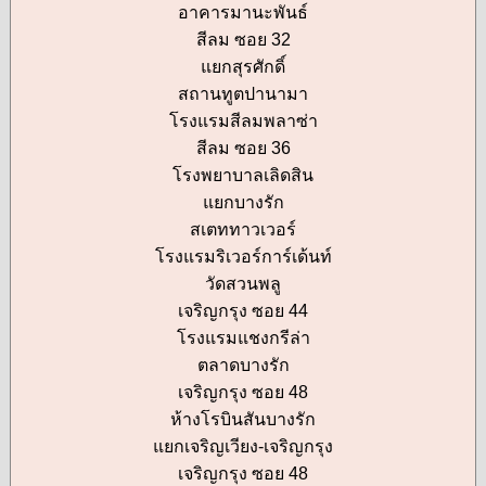
อาคารมานะพันธ์
สีลม ซอย 32
แยกสุรศักดิ์
สถานทูตปานามา
โรงแรมสีลมพลาซ่า
สีลม ซอย 36
โรงพยาบาลเลิดสิน
แยกบางรัก
สเตททาวเวอร์
โรงแรมริเวอร์การ์เด้นท์
วัดสวนพลู
เจริญกรุง ซอย 44
โรงแรมแชงกรีล่า
ตลาดบางรัก
เจริญกรุง ซอย 48
ห้างโรบินสันบางรัก
แยกเจริญเวียง-เจริญกรุง
เจริญกรุง ซอย 48