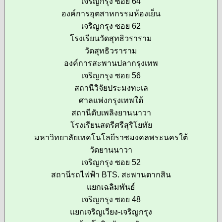
เจริญกรุง ซอย 64
องค์การอุตสาหกรรมห้องเย็น
เจริญกรุง ซอย 62
โรงเรียนวัดสุทธิวราราม
วัดสุทธิวราราม
องค์การสะพานปลากรุงเทพ
เจริญกรุง ซอย 56
สถานีวิจัยประมงทะเล
ศาลแพ่งกรุงเทพใต้
สถานีดับเพลิงยานนาวา
โรงเรียนสตรีศรีสุริโยทัย
มหาวิทยาลัยเทคโนโลยีราชมงคลพระนครใต้
วัดยานนาวา
เจริญกรุง ซอย 52
สถานีรถไฟฟ้า BTS. สะพานตากสิน
แยกเฉลิมพันธ์
เจริญกรุง ซอย 48
แยกเจริญเวียง-เจริญกรุง