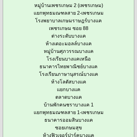
หมู่บ้านเพชรเกษม 2 (เพชรเกษม)
แยกพุทธมณฑลสาย 2-เพชรเกษม
โรงพยาบาลเกษมราษฎร์บางแค
เพชรเกษม ซอย 88
ต่างระดับบางแค
ห้างเดอะมอลล์บางแค
หมู่บ้านศุภวรรณบางแค
โรงเรียนบางแคเหนือ
ธนาคารไทยพาณิชย์บางแค
โรงเรียนภาษานุสรณ์บางแค
ห้างโลตัสบางแค
แยกบางแค
ตลาดบางแค
บ้านพักคนชราบางแค 1
แยกพุทธมณฑลสาย 1-เพชรเกษม
ธนาคารออมสินบางแค
ซอยเกษมสุข
ห้างฟิวเจอร์ปาร์คบางแค