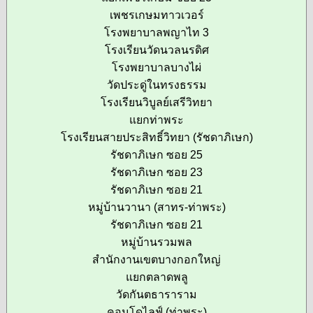
เพชรเกษมทาวเวอร์
โรงพยาบาลพญาไท 3
โรงเรียนวัดนวลนรดิศ
โรงพยาบาลบางไผ่
วัดประดู่ในทรงธรรม
โรงเรียนวิบูลย์เสรีวิทยา
แยกท่าพระ
โรงเรียนสายประสิทธิ์วิทยา (รัชดาภิเษก)
รัชดาภิเษก ซอย 25
รัชดาภิเษก ซอย 23
รัชดาภิเษก ซอย 21
หมู่บ้านวานา (สาทร-ท่าพระ)
รัชดาภิเษก ซอย 21
หมู่บ้านรวมพล
สำนักงานเขตบางกอกใหญ่
แยกตลาดพลู
วัดกันตธาราราม
คอนโดไลฟ์ (ท่าพระ)