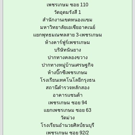
เพชรเกษม ซอย 110
วัดอุดมรังสี 1
สำนักงานเขตหนองแขม
มหาวิทยาลัยเอเชียอาคเนย์
แยกพุทธมณฑลสาย 3-เพชรเกษม
ห้างคาร์ฟูร์เพชรเกษม
บริษัทนันยาง
ปากทางคลองขวาง
ปากทางหมู่บ้านเศรษฐกิจ
ห้างบิ๊กซีเพชรเกษม
โรงเรียนเทคโนโลยีกรุงธน
สถานีตำรวจหลักสอง
อาคารแซนต้า
เพชรเกษม ซอย 94
แยกเพชรเกษม ซอย 63
วัดม่วง
โรงเรียนอำนวยศิลป์ธนบุรี
เพชรเกษม ซอย 92/2