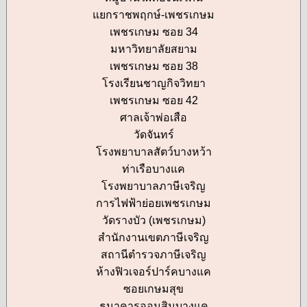
แยกราชพฤกษ์-เพชรเกษม
เพชรเกษม ซอย 34
มหาวิทยาลัยสยาม
เพชรเกษม ซอย 38
โรงเรียนชาญกิจวิทยา
เพชรเกษม ซอย 42
ศาลเจ้าพ่อเสือ
วัดจันทร์
โรงพยาบาลสัตว์บางหว้า
ท่าเรือบางแค
โรงพยาบาลภาษีเจริญ
การไฟฟ้าย่อยเพชรเกษม
วัดรางบัว (เพชรเกษม)
สำนักงานเขตภาษีเจริญ
สถานีตำรวจภาษีเจริญ
ห้างฟิวเจอร์ปาร์คบางแค
ซอยเกษมสุข
ธนาคารออมสินบางแค