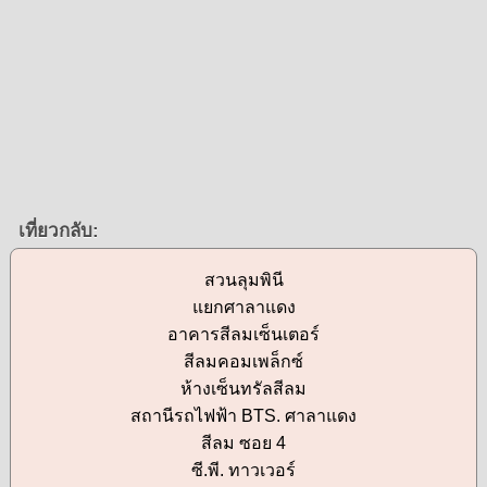
เที่ยวกลับ:
สวนลุมพินี
แยกศาลาแดง
อาคารสีลมเซ็นเตอร์
สีลมคอมเพล็กซ์
ห้างเซ็นทรัลสีลม
สถานีรถไฟฟ้า BTS. ศาลาแดง
สีลม ซอย 4
ซี.พี. ทาวเวอร์