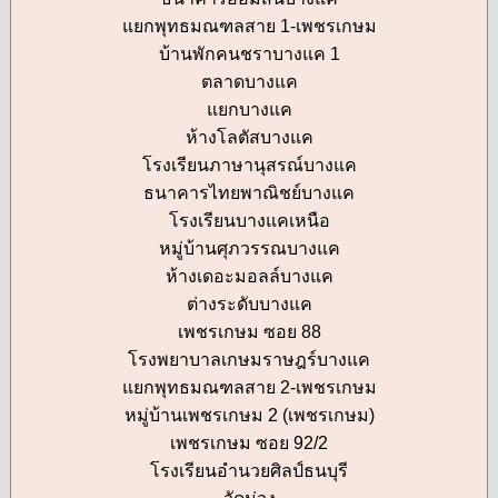
แยกพุทธมณฑลสาย 1-เพชรเกษม
บ้านพักคนชราบางแค 1
ตลาดบางแค
แยกบางแค
ห้างโลตัสบางแค
โรงเรียนภาษานุสรณ์บางแค
ธนาคารไทยพาณิชย์บางแค
โรงเรียนบางแคเหนือ
หมู่บ้านศุภวรรณบางแค
ห้างเดอะมอลล์บางแค
ต่างระดับบางแค
เพชรเกษม ซอย 88
โรงพยาบาลเกษมราษฎร์บางแค
แยกพุทธมณฑลสาย 2-เพชรเกษม
หมู่บ้านเพชรเกษม 2 (เพชรเกษม)
เพชรเกษม ซอย 92/2
โรงเรียนอำนวยศิลป์ธนบุรี