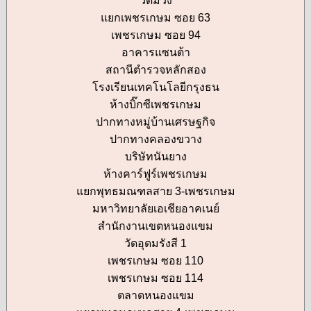
วัดม่วง
แยกเพชรเกษม ซอย 63
เพชรเกษม ซอย 94
อาคารแซนต้า
สถานีตำรวจหลักสอง
โรงเรียนเทคโนโลยีกรุงธน
ห้างบิ๊กซีเพชรเกษม
ปากทางหมู่บ้านเศรษฐกิจ
ปากทางคลองขวาง
บริษัทนันยาง
ห้างคาร์ฟูร์เพชรเกษม
แยกพุทธมณฑลสาย 3-เพชรเกษม
มหาวิทยาลัยเอเชียอาคเนย์
สำนักงานเขตหนองแขม
วัดอุดมรังสี 1
เพชรเกษม ซอย 110
เพชรเกษม ซอย 114
ตลาดหนองแขม