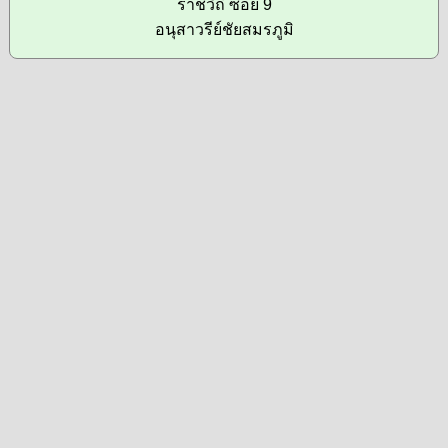
ราชวิถี ซอย 9
อนุสาวรีย์ชัยสมรภูมิ