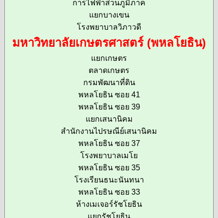
การไฟฟ้าส่วนภูมิภาค
แยกบางเขน
โรงพยาบาลวิภาวดี
มหาวิทยาลัยเกษตรศาสตร์ (พหลโยธิน)
แยกเกษตร
ตลาดเกษตร
กรมพัฒนาที่ดิน
พหลโยธิน ซอย 41
พหลโยธิน ซอย 39
แยกเสนานิคม
สำนักงานไปรษณีย์เสนานิคม
พหลโยธิน ซอย 37
โรงพยาบาลเมโย
พหลโยธิน ซอย 35
โรงเรียนธนะนันทนา
พหลโยธิน ซอย 33
ห้างเมเจอร์รัชโยธิน
แยกรัชโยธิน