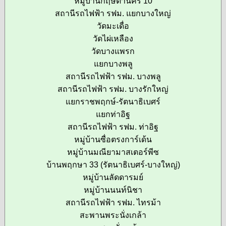
หมู่บ้านกฤษดานคร 10
สถานีรถไฟฟ้า รฟม. แยกบางใหญ่
วัดมะเดื่อ
วัดไผ่เหลือง
วัดบางแพรก
แยกบางพลู
สถานีรถไฟฟ้า รฟม. บางพลู
สถานีรถไฟฟ้า รฟม. บางรักใหญ่
แยกราชพฤกษ์-รัตนาธิเบศร์
แยกท่าอิฐ
สถานีรถไฟฟ้า รฟม. ท่าอิฐ
หมู่บ้านซื่อตรงการ์เด้น
หมู่บ้านมณียามาสเตอร์พีซ
บ้านพฤกษา 33 (รัตนาธิเบศร์-บางใหญ่)
หมู่บ้านลัดดารมย์
หมู่บ้านนนท์นิชา
สถานีรถไฟฟ้า รฟม. ไทรม้า
สะพานพระนั่งเกล้า