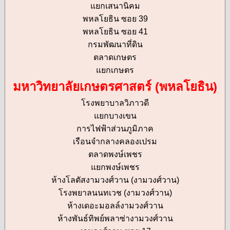
แยกเสนานิคม
พหลโยธิน ซอย 39
พหลโยธิน ซอย 41
กรมพัฒนาที่ดิน
ตลาดเกษตร
แยกเกษตร
มหาวิทยาลัยเกษตรศาสตร์ (พหลโยธิน)
โรงพยาบาลวิภาวดี
แยกบางเขน
การไฟฟ้าส่วนภูมิภาค
เรือนจำกลางคลองเปรม
ตลาดพงษ์เพชร
แยกพงษ์เพชร
ห้างโลตัสงามวงศ์วาน (งามวงศ์วาน)
โรงพยาลนนทเวช (งามวงศ์วาน)
ห้างเดอะมอลล์งามวงศ์วาน
ห้างพันธ์ทิพย์พลาซ่างามวงศ์วาน