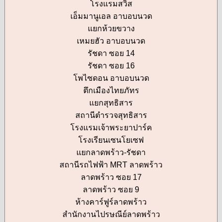
โรงแรมสวิส
เอ็มมานูเอล อาบอบนวด
แยกห้วยขวาง
เหมยฮัว อาบอบนวด
รัชดา ซอย 14
รัชดา ซอย 16
โพไซดอน อาบอบนวด
ตึกเมืองไทยภัทร
แยกสุทธิสาร
สถานีตำรวจสุทธิสาร
โรงแรมเจ้าพระยาปาร์ค
โรงเรียนเซนโยเซฟ
แยกลาดพร้าว-รัชดา
สถานีรถไฟฟ้า MRT ลาดพร้าว
ลาดพร้าว ซอย 17
ลาดพร้าว ซอย 9
ห้างคาร์ฟูร์ลาดพร้าว
สำนักงานไปรษณีย์ลาดพร้าว