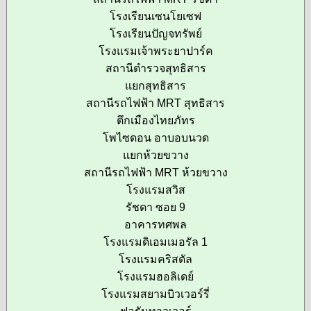
โรงเรียนเซนโยเซฟ
โรงเรียนปัญจทรัพย์
โรงแรมเจ้าพระยาปาร์ค
สถานีตำรวจสุทธิสาร
แยกสุทธิสาร
สถานีรถไฟฟ้า MRT สุทธิสาร
ตึกเมืองไทยภัทร
โพไซดอน อาบอบนวด
แยกห้วยขวาง
สถานีรถไฟฟ้า MRT ห้วยขวาง
โรงแรมสวิส
รัชดา ซอย 9
อาคารทศพล
โรงแรมดิเอมเมอรัล 1
โรงแรมคริสตัล
โรงแรมฮอลิเดย์
โรงแรมสยามบิวเวอร์รี่