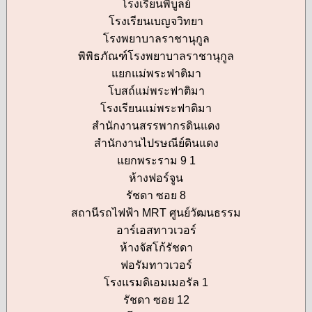
โรงเรียนพิบูลย์
โรงเรียนเบญจวิทยา
โรงพยาบาลราชานุกูล
พิพิธภัณฑ์โรงพยาบาลราชานุกูล
แยกแม่พระฟาติมา
โบสถ์แม่พระฟาติมา
โรงเรียนแม่พระฟาติมา
สำนักงานสรรพากรดินแดง
สำนักงานไปรษณีย์ดินแดง
แยกพระราม 9 1
ห้างฟอร์จูน
รัชดา ซอย 8
สถานีรถไฟฟ้า MRT ศูนย์วัฒนธรรม
อาร์เอสทาวเวอร์
ห้างจัสโก้รัชดา
ฟอรัมทาวเวอร์
โรงแรมดิเอมเมอรัล 1
รัชดา ซอย 12