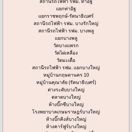
สถานีรถไฟฟ้า รฟม. ท่าอิฐ
แยกท่าอิฐ
แยกราชพฤกษ์-รัตนาธิเบศร์
สถานีรถไฟฟ้า รฟม. บางรักใหญ่
สถานีรถไฟฟ้า รฟม. บางพลู
แยกบางพลู
วัดบางแพรก
วัดไผ่เหลือง
วัดมะเดื่อ
สถานีรถไฟฟ้า รฟม. แยกบางใหญ่
หมู่บ้านกฤษดานคร 10
หมู่บ้านคุณาลัย (รัตนาธิเบศร์)
ต่างระดับบางใหญ่
ตลาดบางใหญ่
ห้างบิ๊กซีบางใหญ่
โรงพยาบาลเกษมราษฎร์บางใหญ่
ห้างบิ๊กคิงส์บางใหญ่
ห้างคาร์ฟูร์บางใหญ่