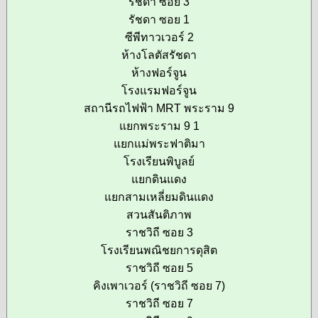
รัชดา ซอย 3
รัชดา ซอย 1
ซีพีทาวเวอร์ 2
ห้างโลตัสรัชดา
ห้างฟอร์จูน
โรงแรมฟอร์จูน
สถานีรถไฟฟ้า MRT พระราม 9
แยกพระราม 9 1
แยกแม่พระฟาติมา
โรงเรียนพิบูลย์
แยกดินแดง
แยกสามเหลี่ยมดินแดง
สวนสันติภาพ
ราชวิถี ซอย 3
โรงเรียนพณิชยการดุสิต
ราชวิถี ซอย 5
คิงเพาเวอร์ (ราชวิถี ซอย 7)
ราชวิถี ซอย 7