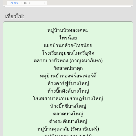
เที่ยวไป:
หมู่บ้านบัวทองเคหะ
ไทรน้อย
แยกบ้านกล้วย-ไทรน้อย
โรงเรียนชุมชนไมตรีอุทิศ
ตลาดบางบัวทอง (กาญจนาภิเษก)
วัดลาดปลาดุก
หมู่บ้านบัวทองพร็อพเพอร์ตี้
ห้างคาร์ฟูร์บางใหญ่
ห้างบิ๊กคิงส์บางใหญ่
โรงพยาบาลเกษมราษฎร์บางใหญ่
ห้างบิ๊กซีบางใหญ่
ตลาดบางใหญ่
ต่างระดับบางใหญ่
หมู่บ้านคุณาลัย (รัตนาธิเบศร์)