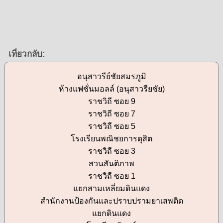
เที่ยวกลับ:
อนุสาวรีย์ชัยสมรภูมิ
ห้างแฟชั่นมอลล์ (อนุสาวรียชัย)
ราชวิถี ซอย 9
ราชวิถี ซอย 7
ราชวิถี ซอย 5
โรงเรียนพณิชยการดุสิต
ราชวิถี ซอย 3
สวนสันติภาพ
ราชวิถี ซอย 1
แยกสามเหลี่ยมดินแดง
สำนักงานป้องกันและปราบปรามยาเสพติด
แยกดินแดง