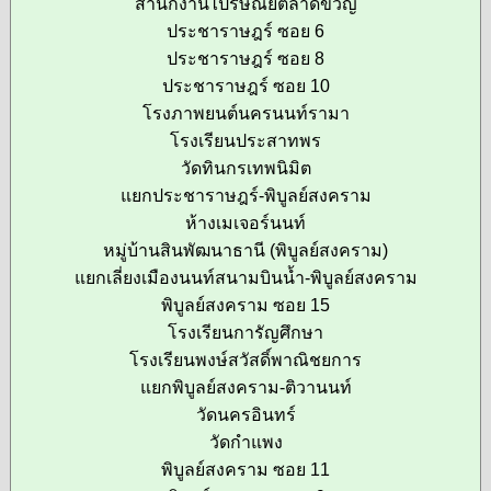
สำนักงานไปรษณีย์ตลาดขวัญ
ประชาราษฎร์ ซอย 6
ประชาราษฎร์ ซอย 8
ประชาราษฎร์ ซอย 10
โรงภาพยนต์นครนนท์รามา
โรงเรียนประสาทพร
วัดทินกรเทพนิมิต
แยกประชาราษฎร์-พิบูลย์สงคราม
ห้างเมเจอร์นนท์
หมู่บ้านสินพัฒนาธานี (พิบูลย์สงคราม)
แยกเลี่ยงเมืองนนท์สนามบินน้ำ-พิบูลย์สงคราม
พิบูลย์สงคราม ซอย 15
โรงเรียนการัญศึกษา
โรงเรียนพงษ์สวัสดิ์พาณิชยการ
แยกพิบูลย์สงคราม-ติวานนท์
วัดนครอินทร์
วัดกำแพง
พิบูลย์สงคราม ซอย 11