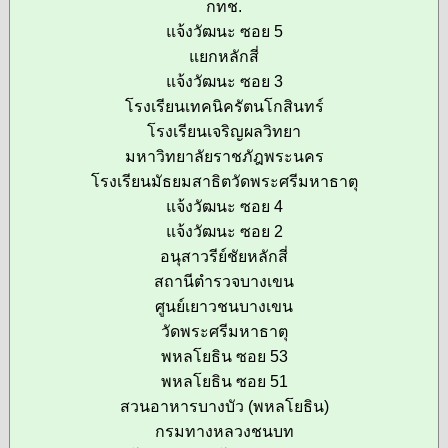
กทช.
แจ้งวัฒนะ ซอย 5
แยกหลักสี่
แจ้งวัฒนะ ซอย 3
โรงเรียนเทคนิครัตนโกสินทร์
โรงเรียนเจริญผลวิทยา
มหาวิทยาลัยราชภัฎพระนคร
โรงเรียนมัธยมสาธิตวัดพระศรีมหาธาตุ
แจ้งวัฒนะ ซอย 4
แจ้งวัฒนะ ซอย 2
อนุสาวรีย์ชัยหลักสี่
สถานีตำรวจบางเขน
ศูนย์เยาวชนบางเขน
วัดพระศรีมหาธาตุ
พหลโยธิน ซอย 53
พหลโยธิน ซอย 51
สวนอาหารบางบัว (พหลโยธิน)
กรมทางหลวงชนบท