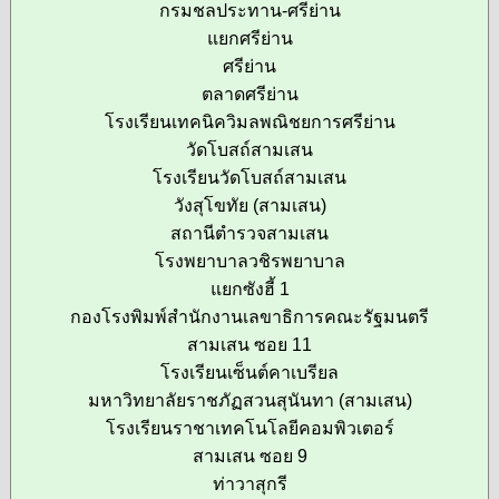
กรมชลประทาน-ศรีย่าน
แยกศรีย่าน
ศรีย่าน
ตลาดศรีย่าน
โรงเรียนเทคนิควิมลพณิชยการศรีย่าน
วัดโบสถ์สามเสน
โรงเรียนวัดโบสถ์สามเสน
วังสุโขทัย (สามเสน)
สถานีตำรวจสามเสน
โรงพยาบาลวชิรพยาบาล
แยกซังฮี้ 1
กองโรงพิมพ์สำนักงานเลขาธิการคณะรัฐมนตรี
สามเสน ซอย 11
โรงเรียนเซ็นต์คาเบรียล
มหาวิทยาลัยราชภัฏสวนสุนันทา (สามเสน)
โรงเรียนราชาเทคโนโลยีคอมพิวเตอร์
สามเสน ซอย 9
ท่าวาสุกรี