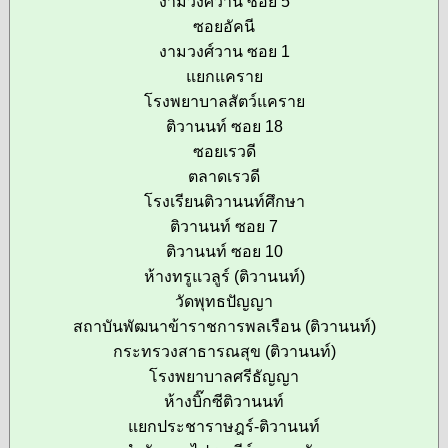
งามวงศ์วาน ซอย 5
ซอยอัคนี
งามวงศ์วาน ซอย 1
แยกแคราย
โรงพยาบาลสัตว์แคราย
ติวานนท์ ซอย 18
ซอยเรวดี
ตลาดเรวดี
โรงเรียนติวานนท์ศึกษา
ติวานนท์ ซอย 7
ติวานนท์ ซอย 10
ห้างทรูแวลูร์ (ติวานนท์)
วัดพุทธปัญญา
สถาบันพัฒนาข้าราชการพลเรือน (ติวานนท์)
กระทรวงสาธารณสุข (ติวานนท์)
โรงพยาบาลศรีธัญญา
ห้างบิ๊กซีติวานนท์
แยกประชาราษฎร์-ติวานนท์