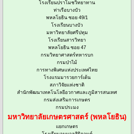
โรงเรียนปราโมชวิทยาทาน
ท่าเรือบางบัว
พหลโยธิน ซอย 49/1
โรงเรียนบางบัว
มหาวิทยาลัยศรีปทุม
โรงเรียนสารวิทยา
พหลโยธิน ซอย 47
กรมวิทยาศาสตร์ทหารบก
กรมป่าไม้
การทางพิเศษแห่งประเทศไทย
โรงแรมมารวยการ์เด้น
สภาวิจัยแห่งชาติ
สำนักพัฒนาเทคโนโลยีอวกาศและภูมิสารสนเทศ
กรมส่งเสริมการเกษตร
กรมประมง
มหาวิทยาลัยเกษตรศาสตร์ (พหลโยธิน)
แยกเกษตร
โรงเรียนอนุบาลสิริกานต์