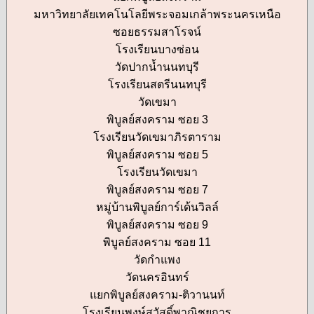
มหาวิทยาลัยเทคโนโลยีพระจอมเกล้าพระนครเหนือ
ซอยธรรมสาโรจน์
โรงเรียนบางซ่อน
วัดปากน้ำนนทบุรี
โรงเรียนสตรีนนทบุรี
วัดเขมา
พิบูลย์สงคราม ซอย 3
โรงเรียนวัดเขมาภิรตาราม
พิบูลย์สงคราม ซอย 5
โรงเรียนวัดเขมา
พิบูลย์สงคราม ซอย 7
หมู่บ้านพิบูลย์การ์เด้นวิลล์
พิบูลย์สงคราม ซอย 9
พิบูลย์สงคราม ซอย 11
วัดกำแพง
วัดนครอินทร์
แยกพิบูลย์สงคราม-ติวานนท์
โรงเรียนพงษ์สวัสดิ์พาณิชยการ