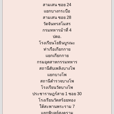
สามเสน ซอย 24
แยกบางกระบือ
สามเสน ซอย 28
วัดจันทรสโมสร
กรมทหารม้าที่ 4
ปตอ.
โรงเรียนโยธินบูรณะ
ท่าเรือเกียกกาย
แยกเกียกกาย
กรมอุตสาหกรรมทหาร
สถานีดับเพลิงบางโพ
แยกบางโพ
สถานีตำรวจบางโพ
โรงเรียนวัดบางโพ
ประชาราษฎร์สาย 1 ซอย 30
โรงเรียนวัดสร้อยทอง
ใต้สะพานพระราม 7
แยกพิบูลย์สงคราม