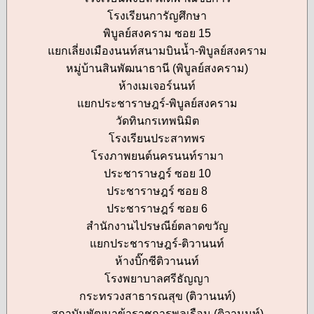
โรงเรียนการัญศึกษา
พิบูลย์สงคราม ซอย 15
แยกเลี่ยงเมืองนนท์สนามบินน้ำ-พิบูลย์สงคราม
หมู่บ้านสินพัฒนาธานี (พิบูลย์สงคราม)
ห้างเมเจอร์นนท์
แยกประชาราษฎร์-พิบูลย์สงคราม
วัดทินกรเทพนิมิต
โรงเรียนประสาทพร
โรงภาพยนต์นครนนท์รามา
ประชาราษฎร์ ซอย 10
ประชาราษฎร์ ซอย 8
ประชาราษฎร์ ซอย 6
สำนักงานไปรษณีย์ตลาดขวัญ
แยกประชาราษฎร์-ติวานนท์
ห้างบิ๊กซีติวานนท์
โรงพยาบาลศรีธัญญา
กระทรวงสาธารณสุข (ติวานนท์)
สถาบันพัฒนาข้าราชการพลเรือน (ติวานนท์)