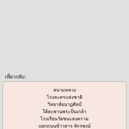
เที่ยวกลับ:
สนามหลวง
โรงละครแห่งชาติ
วิทยาลัยนาฎศิลป์
ใต้สะพานพระปิ่นเกล้า
โรงเรียนวัดชนะสงคราม
แยกถนนข้าวสาร-จักรพงษ์