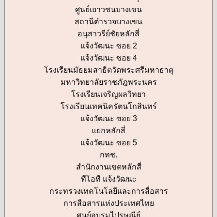
ศูนย์เยาวชนบางเขน
สถานีตำรวจบางเขน
อนุสาวรีย์ชัยหลักสี่
แจ้งวัฒนะ ซอย 2
แจ้งวัฒนะ ซอย 4
โรงเรียนมัธยมสาธิตวัดพระศรีมหาธาตุ
มหาวิทยาลัยราชภัฎพระนคร
โรงเรียนเจริญผลวิทยา
โรงเรียนเทคนิครัตนโกสินทร์
แจ้งวัฒนะ ซอย 3
แยกหลักสี่
แจ้งวัฒนะ ซอย 5
กทช.
สำนักงานเขตหลักสี่
ทีโอที แจ้งวัฒนะ
กระทรวงเทคโนโลยีและการสื่อสาร
การสือสารแห่งประเทศไทย
ศูนย์อบรมไปรษณีย์