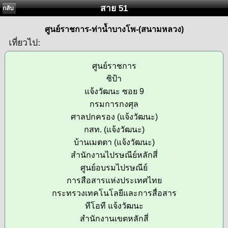
สาย 51
กลับ
ศูนย์ราชการ-ท่าน้ำบางโพ-(สนามหลวง)
เที่ยวไป:
ศูนย์ราชการ
ซิป้า
แจ้งวัฒนะ ซอย 9
กรมการกงศุล
ศาลปกครอง (แจ้งวัฒนะ)
กสท. (แจ้งวัฒนะ)
บ้านเมตตา (แจ้งวัฒนะ)
สำนักงานไปรษณีย์หลักสี่
ศูนย์อบรมไปรษณีย์
การสือสารแห่งประเทศไทย
กระทรวงเทคโนโลยีและการสื่อสาร
ทีโอที แจ้งวัฒนะ
สำนักงานเขตหลักสี่