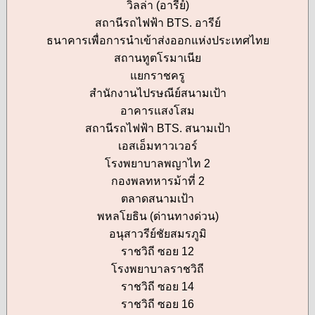
วิลล่า (อารีย์)
สถานีรถไฟฟ้า BTS. อารีย์
ธนาคารเพื่อการนำเข้าส่งออกแห่งประเทศไทย
สถานทูตโรมาเนีย
แยกราชครู
สำนักงานไปรษณีย์สนามเป้า
อาคารแสงโสม
สถานีรถไฟฟ้า BTS. สนามเป้า
เอสเอ็มทาวเวอร์
โรงพยาบาลพญาไท 2
กองพลทหารม้าที่ 2
ตลาดสนามเป้า
พหลโยธิน (ด่านทางด่วน)
อนุสาวรีย์ชัยสมรภูมิ
ราชวิถี ซอย 12
โรงพยาบาลราชวิถี
ราชวิถี ซอย 14
ราชวิถี ซอย 16