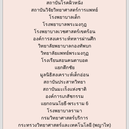
สถาบันโรคผิวหนัง
สถาบันวิจัยวิทยาศาสตร์การแพทย์
โรงพยาบาลเด็ก
โรงพยาบาลพระมงกุฎ
โรงพยาบาลเวชศาสตร์เขตร้อน
องค์การสงเคราะห์ทหารผ่านศึก
วิทยาลัยพยาบาลกองทัพบก
วิทยาลัยแพทย์พระมงกุฏ
โรงเรียนสอนคนตาบอด
แยกตึกชัย
มูลนิธิสงเคราะห์เด็กอ่อน
สถาบันประสาทวิทยา
สถาบันมะเร็งแห่งชาติ
องค์การเภสัชกรรม
แยกถนนโยธี-พระราม 6
โรงพยาบาลรามา
กรมวิทยาศาสตร์บริการ
กระทรวงวิทยาศาสตร์และเทคโนโลยี (พญาไท)