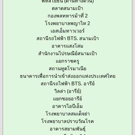
พหลโยธิน (ด่านทางด่วน)
ตลาดสนามเป้า
กองพลทหารม้าที่ 2
โรงพยาบาลพญาไท 2
เอสเอ็มทาวเวอร์
สถานีรถไฟฟ้า BTS. สนามเป้า
อาคารแสงโสม
สำนักงานไปรษณีย์สนามเป้า
แยกราชครู
สถานทูตโรมาเนีย
ธนาคารเพื่อการนำเข้าส่งออกแห่งประเทศไทย
สถานีรถไฟฟ้า BTS. อารีย์
วิลล่า (อารีย์)
แยกซอยอารีย์
อาคารไอบีเอ็ม
โรงพยาบาลสมเด็จย่า
โรงพยาบาลปราบวัณโรค
อาคารสยามพันธุ์