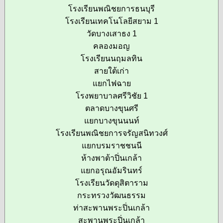
โรงเรียนพณิชยการธนบุรี
โรงเรียนเทคโนโลยีสยาม 1
วัดบางเสาธง 1
คลองมอญ
โรงเรียนนฤมลทิน
สายใต้เก่า
แยกไฟฉาย
โรงพยาบาลศรีวิชัย 1
ตลาดบางขุนศรี
แยกบางขุนนนท์
โรงเรียนพณิชยการจรัญสนิทวงศ์
แยกบรมราชชนนี
ห้างพาต้าปิ่นเกล้า
แยกอรุณอัมรินทร์
โรงเรียนวัดดุสิตาราม
กระทรวงวัฒนธรรม
ท่าสะพานพระปิ่นเกล้า
สะพานพระปิ่นเกล้า