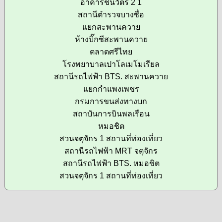
อาคารชินวัตร 2 1
สถานีตำรวจบางซื่อ
แยกสะพานควาย
ห้างบิ๊กซีสะพานควาย
ตลาดศรีไทย
โรงพยาบาลเปาโลเมโมเรียล
สถานีรถไฟฟ้า BTS. สะพานควาย
แยกกำแพงเพชร
กรมการขนส่งทางบก
สถาบันการบินพลเรือน
หมอชิต
สวนจตุจักร 1 สถานที่ท่องเที่ยว
สถานีรถไฟฟ้า MRT จตุจักร
สถานีรถไฟฟ้า BTS. หมอชิต
สวนจตุจักร 1 สถานที่ท่องเที่ยว