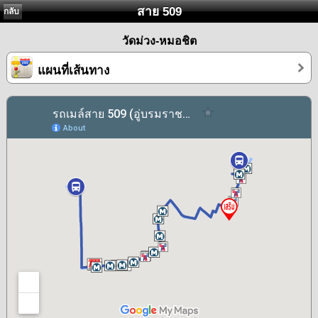
สาย 509
กลับ
วัดม่วง-หมอชิต
แผนที่เส้นทาง