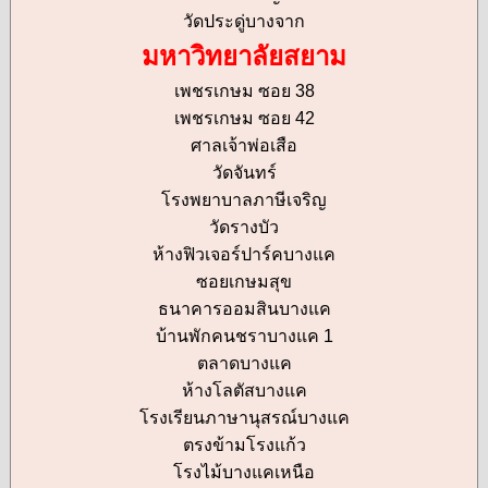
วัดประดู่บางจาก
มหาวิทยาลัยสยาม
เพชรเกษม ซอย 38
เพชรเกษม ซอย 42
ศาลเจ้าพ่อเสือ
วัดจันทร์
โรงพยาบาลภาษีเจริญ
วัดรางบัว
ห้างฟิวเจอร์ปาร์คบางแค
ซอยเกษมสุข
ธนาคารออมสินบางแค
บ้านพักคนชราบางแค 1
ตลาดบางแค
ห้างโลตัสบางแค
โรงเรียนภาษานุสรณ์บางแค
ตรงข้ามโรงแก้ว
โรงไม้บางแคเหนือ