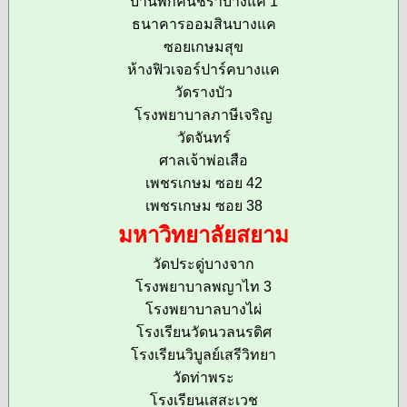
บ้านพักคนชราบางแค 1
ธนาคารออมสินบางแค
ซอยเกษมสุข
ห้างฟิวเจอร์ปาร์คบางแค
วัดรางบัว
โรงพยาบาลภาษีเจริญ
วัดจันทร์
ศาลเจ้าพ่อเสือ
เพชรเกษม ซอย 42
เพชรเกษม ซอย 38
มหาวิทยาลัยสยาม
วัดประดู่บางจาก
โรงพยาบาลพญาไท 3
โรงพยาบาลบางไผ่
โรงเรียนวัดนวลนรดิศ
โรงเรียนวิบูลย์เสรีวิทยา
วัดท่าพระ
โรงเรียนเสสะเวช